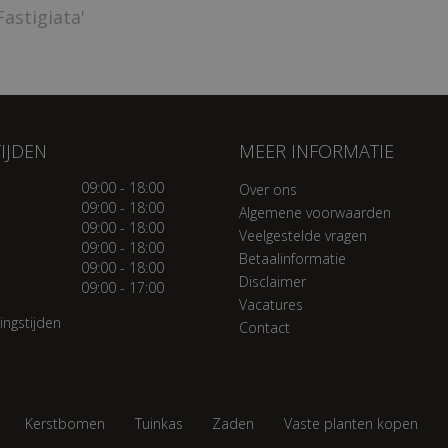
Fastigiata'
IJDEN
MEER INFORMATIE
09:00 - 18:00
Over ons
09:00 - 18:00
Algemene voorwaarden
09:00 - 18:00
Veelgestelde vragen
09:00 - 18:00
Betaalinformatie
09:00 - 18:00
Disclaimer
09:00 - 17:00
Vacatures
ingstijden
Contact
Kerstbomen
Tuinkas
Zaden
Vaste planten kopen