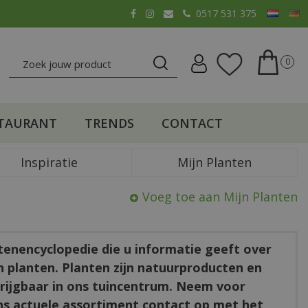
0517 531 375
TAURANT
TRENDS
CONTACT
Inspiratie
Mijn Planten
Voeg toe aan Mijn Planten
ntenencyclopedie die u informatie geeft over
en planten. Planten zijn natuurproducten en
rkrijgbaar in ons tuincentrum. Neem voor
ns actuele assortiment contact op met het