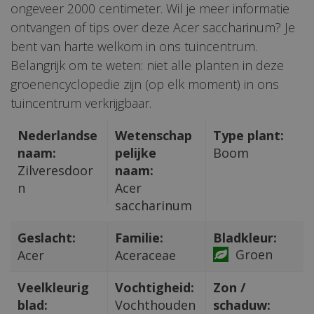
ongeveer 2000 centimeter. Wil je meer informatie
ontvangen of tips over deze Acer saccharinum? Je
bent van harte welkom in ons tuincentrum.
Belangrijk om te weten: niet alle planten in deze
groenencyclopedie zijn (op elk moment) in ons
tuincentrum verkrijgbaar.
Nederlandse
Wetenschap
Type plant:
naam:
pelijke
Boom
Zilveresdoor
naam:
n
Acer
saccharinum
Geslacht:
Familie:
Bladkleur:
Groen
Acer
Aceraceae
Veelkleurig
Vochtigheid:
Zon /
blad:
Vochthouden
schaduw: