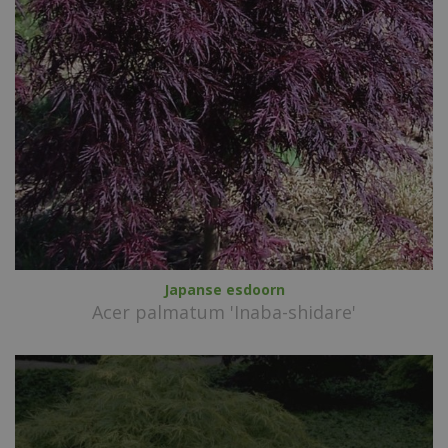
Japanse esdoorn
Acer palmatum 'Inaba-shidare'