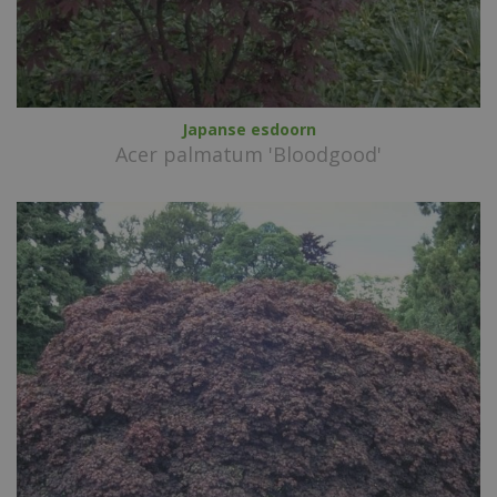
Japanse esdoorn
Acer palmatum 'Bloodgood'