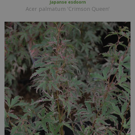
Japanse esdoorn
Acer palmatum 'Crimson Queen'