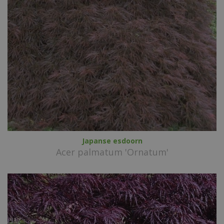
Japanse esdoorn
Acer palmatum 'Ornatum'