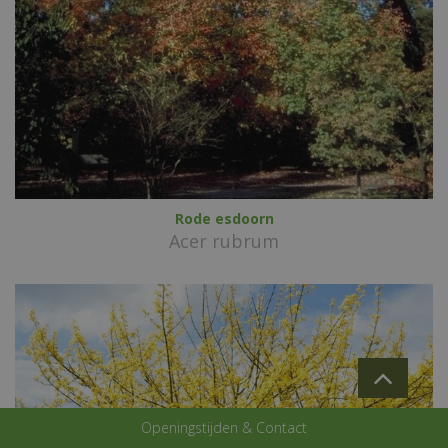
Rode esdoorn
Acer rubrum
Openingstijden & Contact