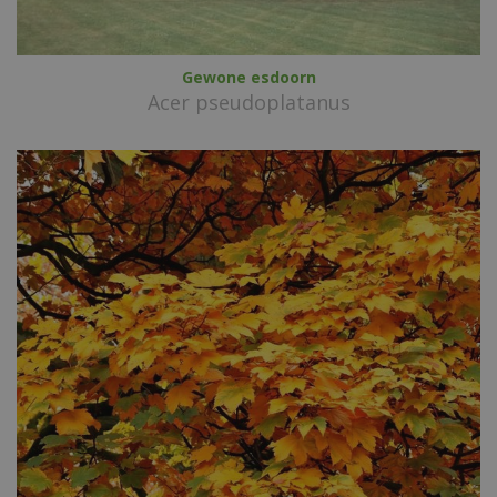
Gewone esdoorn
Acer pseudoplatanus