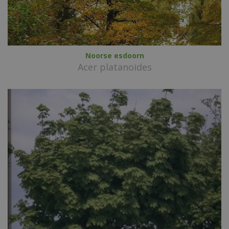
Noorse esdoorn
Acer platanoides