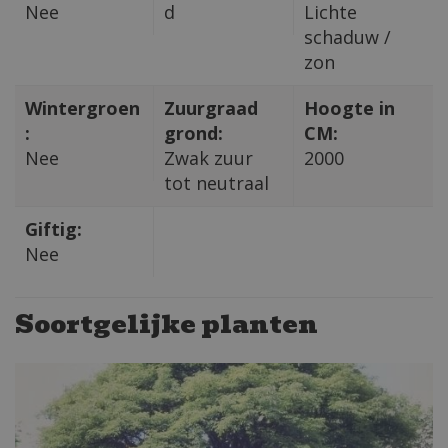
Nee
d
Lichte
schaduw /
zon
Wintergroen
Zuurgraad
Hoogte in
:
grond:
CM:
Nee
Zwak zuur
2000
tot neutraal
Giftig:
Nee
Soortgelijke planten