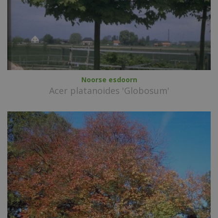
Noorse esdoorn
Acer platanoides 'Globosum'