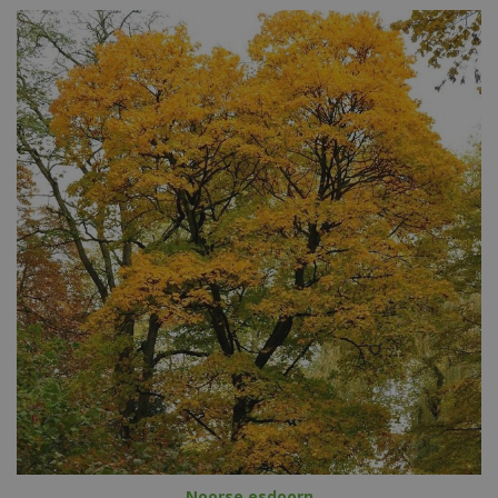
Noorse esdoorn