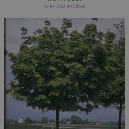
Acer platanoides