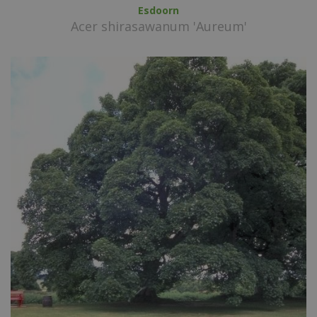
Esdoorn
Acer shirasawanum 'Aureum'