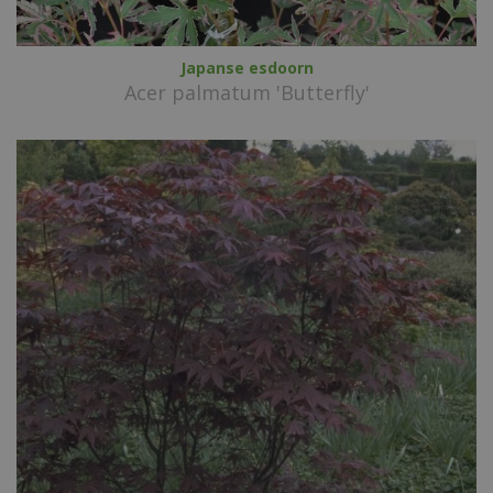
Japanse esdoorn
Acer palmatum 'Butterfly'