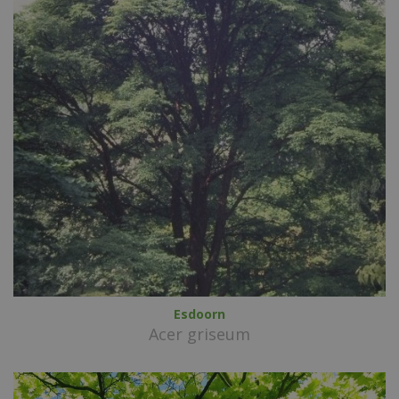
Esdoorn
Acer griseum