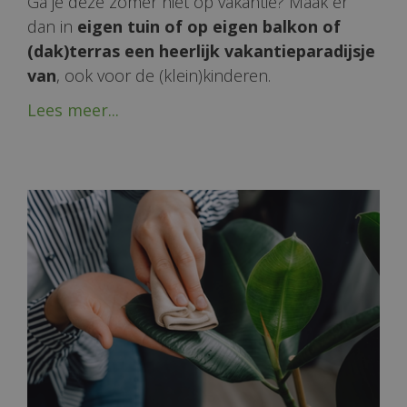
Ga je deze zomer niet op vakantie? Maak er
dan in
eigen tuin of op eigen balkon of
(dak)terras een heerlijk vakantieparadijsje
van
, ook voor de (klein)kinderen.
Lees meer...