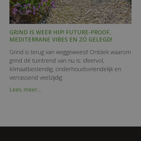
GRIND IS WEER HIP! FUTURE-PROOF,
MEDITERRANE VIBES EN ZÓ GELEGD!
Grind is terug van weggeweest! Ontdek waarom
grind dé tuintrend van nu is: sfeervol,
klimaatbestendig, onderhoudsvriendelijk en
verrassend veelzijdig.
Lees meer...