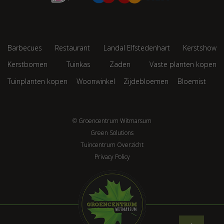
Barbecues
Restaurant
Landal Elfstedenhart
Kerstshow
Kerstbomen
Tuinkas
Zaden
Vaste planten kopen
Tuinplanten kopen
Woonwinkel
Zijdebloemen
Bloemist
© Groencentrum Witmarsum
Green Solutions
Tuincentrum Overzicht
Privacy Policy