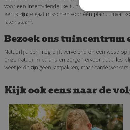
voor een insectvriendelijke tuin. Medewerkers helpe
eerlijk zijn: je gaat misschien voor één plant… maar 
laten staan”.
Bezoek ons tuincentrum e
Natuurlijk, een mug blijft vervelend en een wesp op je
onze natuur in balans en zorgen ervoor dat alles blij
weet je: dit zijn geen lastpakken, maar harde werkers
Kijk ook eens naar de vo