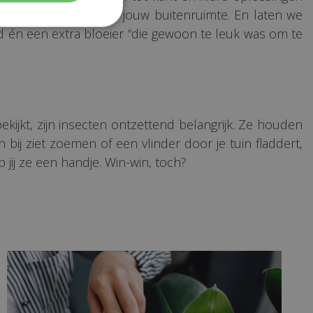
oducten, afgestemd op jouw buitenruimte. En laten we
ond én een extra bloeier “die gewoon te leuk was om te
bekijkt, zijn insecten ontzettend belangrijk. Ze houden
 bij ziet zoemen of een vlinder door je tuin fladdert,
jij ze een handje. Win-win, toch?