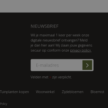
NIEUWSBRIEF
Wil je maximaal 1 keer per week onze
digitale nieuwsbrief ontvangen? Meld
je dan hier aan! Wij slaan jouw gegevens
secuur op conform onze
privacy policy.
Velden met
zijn verplicht.
*
Tuinplanten kopen
Woonwinkel
Zijdebloemen
Bloemist
Policy