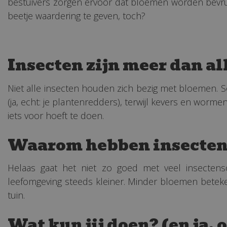
bestuivers zorgen ervoor dat bloemen worden bevruc
beetje waardering te geven, toch?
Insecten zijn meer dan al
Niet alle insecten houden zich bezig met bloemen. S
(ja, echt: je plantenredders), terwijl kevers en wor
iets voor hoeft te doen.
Waarom hebben insecten 
Helaas gaat het niet zo goed met veel insectens
leefomgeving steeds kleiner. Minder bloemen beteke
tuin.
Wat kun jij doen? (en ja,