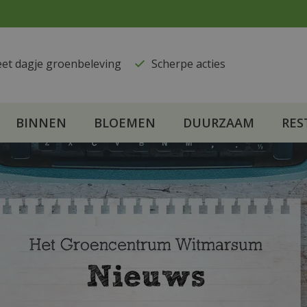
eet dagje groenbeleving
​Scherpe acties
BINNEN
BLOEMEN
DUURZAAM
RES