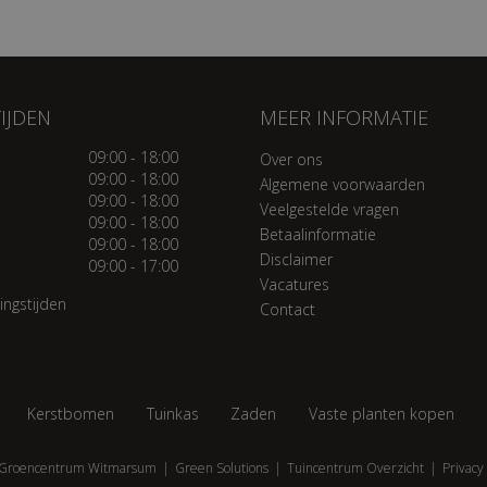
IJDEN
MEER INFORMATIE
09:00 - 18:00
Over ons
09:00 - 18:00
Algemene voorwaarden
09:00 - 18:00
Veelgestelde vragen
09:00 - 18:00
Betaalinformatie
09:00 - 18:00
Disclaimer
09:00 - 17:00
Vacatures
ingstijden
Contact
Kerstbomen
Tuinkas
Zaden
Vaste planten kopen
Groencentrum Witmarsum
Green Solutions
Tuincentrum Overzicht
Privacy 