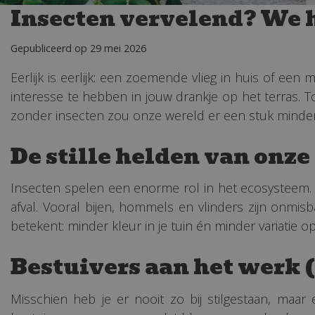
Insecten vervelend? We h
Gepubliceerd op
29 mei 2026
Eerlijk is eerlijk: een zoemende vlieg in huis of ee
interesse te hebben in jouw drankje op het terras. 
zonder insecten zou onze wereld er een stuk minder 
De stille helden van onze
Insecten spelen een enorme rol in het ecosysteem.
afval. Vooral bijen, hommels en vlinders zijn onmi
betekent: minder kleur in je tuin én minder variatie op
Bestuivers aan het werk (o
Misschien heb je er nooit zo bij stilgestaan, maar