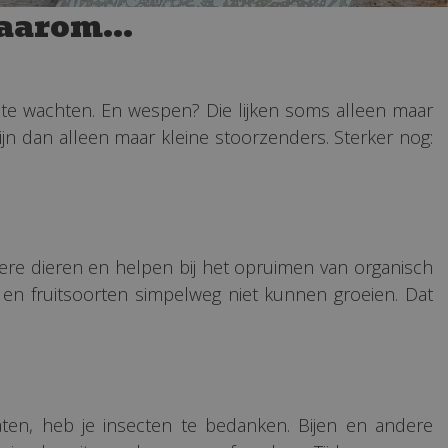
aarom...
op te wachten. En wespen? Die lijken soms alleen maar
jn dan alleen maar kleine stoorzenders. Sterker nog:
re dieren en helpen bij het opruimen van organisch
 en fruitsoorten simpelweg niet kunnen groeien. Dat
maten, heb je insecten te bedanken. Bijen en andere