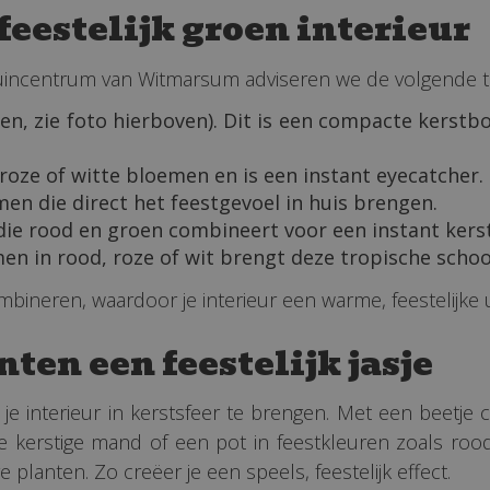
feestelijk groen interieur
 tuincentrum van Witmarsum adviseren we de volgende to
n, zie foto hierboven). Dit is een compacte kerstbo
 roze of witte bloemen en is een instant eyecatcher.
en die direct het feestgevoel in huis brengen.
t die rood en groen combineert voor een instant kers
 in rood, roze of wit brengt deze tropische schoon
neren, waardoor je interieur een warme, feestelijke uits
ten een feestelijk jasje
je interieur in kerstsfeer te brengen. Met een beetje 
 kerstige mand of een pot in feestkleuren zoals rood,
 planten. Zo creëer je een speels, feestelijk effect.