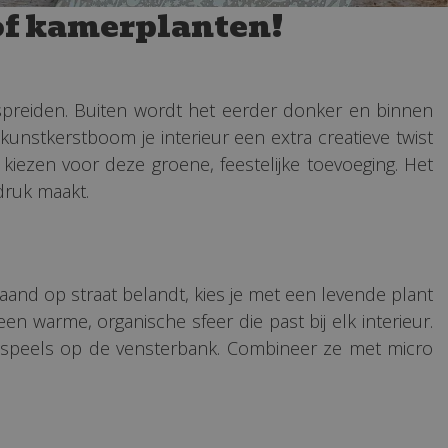
of kamerplanten!
rspreiden. Buiten wordt het eerder donker en binnen
unstkerstboom je interieur een extra creatieve twist
iezen voor deze groene, feestelijke toevoeging. Het
ndruk maakt.
aand op straat belandt, kies je met een levende plant
een warme, organische sfeer die past bij elk interieur.
en speels op de vensterbank. Combineer ze met micro