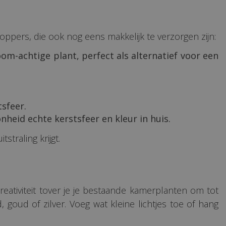
ppers, die ook nog eens makkelijk te verzorgen zijn:
om-achtige plant, perfect als alternatief voor een
tsfeer.
heid echte kerstsfeer en kleur in huis.
traling krijgt.
creativiteit tover je je bestaande kamerplanten om tot
 goud of zilver. Voeg wat kleine lichtjes toe of hang