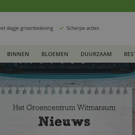
eet dagje groenbeleving
​Scherpe acties
BINNEN
BLOEMEN
DUURZAAM
RES