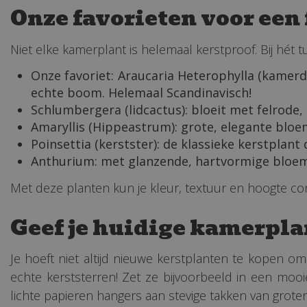
Onze favorieten voor een 
Niet elke kamerplant is helemaal kerstproof. Bij hét
Onze favoriet: Araucaria Heterophylla (kamerde
echte boom. Helemaal Scandinavisch!
Schlumbergera (lidcactus): bloeit met felrode,
Amaryllis (Hippeastrum): grote, elegante bloem
Poinsettia (kerstster): de klassieke kerstplan
Anthurium: met glanzende, hartvormige bloemen
Met deze planten kun je kleur, textuur en hoogte combi
Geef je huidige kamerplan
Je hoeft niet altijd nieuwe kerstplanten te kopen om 
echte kerststerren! Zet ze bijvoorbeeld in een mooie
lichte papieren hangers aan stevige takken van grotere