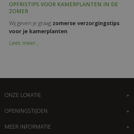
OPFRISTIPS VOOR KAMERPLANTEN IN DE
ZOMER
Wij geven je graag
zomerse verzorgingstips
voor je kamerplanten
.
Lees meer...
ONZE LOKATIE
OPENINGSTIJDEN
MEER INFORMATIE