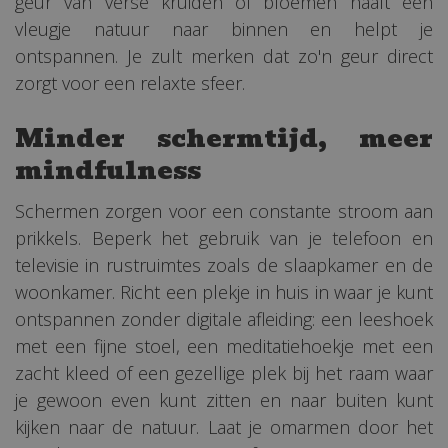
geur van verse kruiden of bloemen haalt een
vleugje natuur naar binnen en helpt je
ontspannen. Je zult merken dat zo'n geur direct
zorgt voor een relaxte sfeer.
Minder schermtijd, meer
mindfulness
Schermen zorgen voor een constante stroom aan
prikkels. Beperk het gebruik van je telefoon en
televisie in rustruimtes zoals de slaapkamer en de
woonkamer. Richt een plekje in huis in waar je kunt
ontspannen zonder digitale afleiding: een leeshoek
met een fijne stoel, een meditatiehoekje met een
zacht kleed of een gezellige plek bij het raam waar
je gewoon even kunt zitten en naar buiten kunt
kijken naar de natuur. Laat je omarmen door het