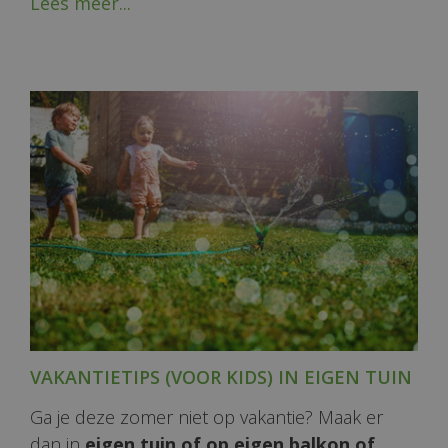
Lees meer...
VAKANTIETIPS (VOOR KIDS) IN EIGEN TUIN
Ga je deze zomer niet op vakantie? Maak er
dan in
eigen tuin of op eigen balkon of