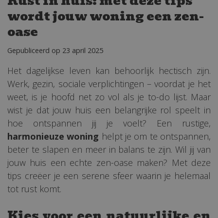
Rust in huis: met deze tips
wordt jouw woning een zen-
oase
Gepubliceerd op
23 april 2025
Het dagelijkse leven kan behoorlijk hectisch zijn.
Werk, gezin, sociale verplichtingen – voordat je het
weet, is je hoofd net zo vol als je to-do lijst. Maar
wist je dat jouw huis een belangrijke rol speelt in
hoe ontspannen jij je voelt? Een rustige,
harmonieuze woning
helpt je om te ontspannen,
beter te slapen en meer in balans te zijn. Wil jij van
jouw huis een echte zen-oase maken? Met deze
tips creëer je een serene sfeer waarin je helemaal
tot rust komt.
Kies voor een natuurlijke en