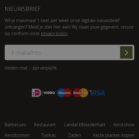
NIEUWSBRIEF
Wil je maximaal 1 keer per week onze digitale nieuwsbrief
ontvangen? Meld je dan hier aan! Wij slaan jouw gegevens secuur
op conform onze
privacy policy.
Velden met
zijn verplicht.
*
Barbecues
Restaurant
Landal Elfstedenhart
Kerstshow
Kerstbomen
Tuinkas
Zaden
Vaste planten kopen