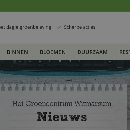
eet dagje groenbeleving
​Scherpe acties
BINNEN
BLOEMEN
DUURZAAM
RES