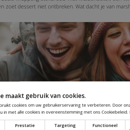
en zoet dessert niet ontbreken. Wat dacht je van ma
e maakt gebruik van cookies.
ruikt cookies om uw gebruikerservaring te verbeteren. Door on
u in met alle cookies in overeenstemming met ons Cookiebeleid.
Prestatie
Targeting
Functioneel