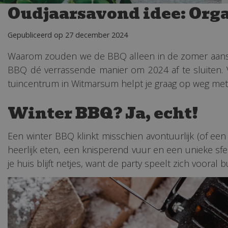
Oudjaarsavond idee: Orga
Gepubliceerd op
27 december 2024
Waarom zouden we de BBQ alleen in de zomer aanst
BBQ dé verrassende manier om 2024 af te sluiten. 
tuincentrum in Witmarsum helpt je graag op weg met ins
Winter BBQ? Ja, echt!
Een winter BBQ klinkt misschien avontuurlijk (of een
heerlijk eten, een knisperend vuur en een unieke sf
je huis blijft netjes, want de party speelt zich vooral bu