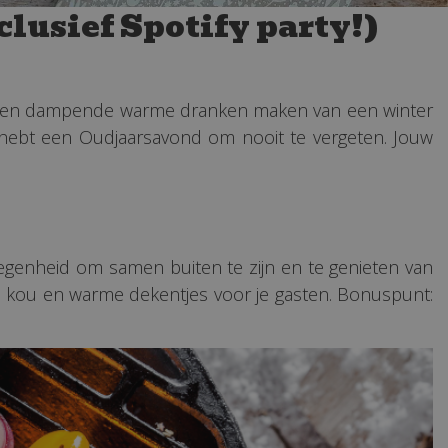
lusief Spotify party!)
en en dampende warme dranken maken van een winter
 hebt een Oudjaarsavond om nooit te vergeten. Jouw
elegenheid om samen buiten te zijn en te genieten van
de kou en warme dekentjes voor je gasten. Bonuspunt: