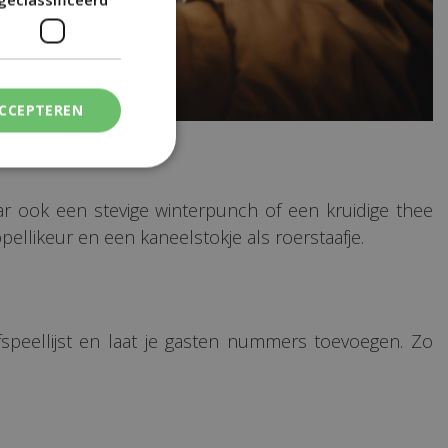
ACCEPTEREN
r ook een stevige winterpunch of een kruidige thee
pellikeur en een kaneelstokje als roerstaafje.
fspeellijst en laat je gasten nummers toevoegen. Zo