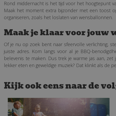
Rond middernacht is het tijd voor het hoogtepunt van
Maak het moment extra bijzonder met een toost op d
organiseren, zoals het loslaten van wensballonnen.
Maak je klaar voor jouw 
Of je nu op zoek bent naar sfeervolle verlichting, s
juiste adres. Kom langs voor al je BBQ-benodigdh
belevenis te maken. Dus trek je warme jas aan, zet 
lekker eten en geweldige muziek? Dat klinkt als de per
Kijk ook eens naar de vo