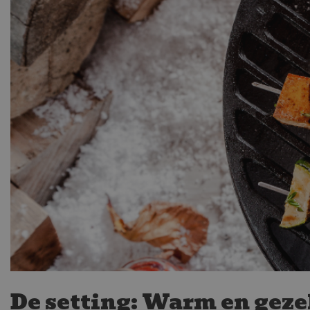
De setting: Warm en geze