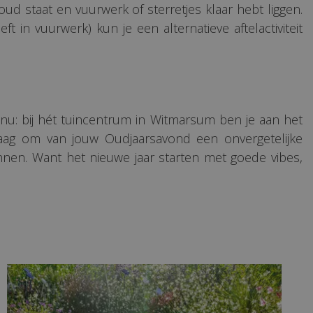
ud staat en vuurwerk of sterretjes klaar hebt liggen.
n vuurwerk) kun je een alternatieve aftelactiviteit
menu: bij hét tuincentrum in Witmarsum ben je aan het
raag om van jouw Oudjaarsavond een onvergetelijke
innen. Want het nieuwe jaar starten met goede vibes,