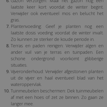
Gazon verzorgen: Maai het gazon nog een
laatste keer kort voordat de winter begint.
Verwijder ook eventueel mos en belucht het
gras.
Plantenvoeding: Geef je planten nog een
laatste dosis voeding voordat de winter invalt.
Zo kunnen ze sterker de koude periode in.
Terras en paden reinigen: Verwijder algen en
ander vuil van je terras en tuinpaden. Een
schone ondergrond voorkomt glibberige
situaties.
Vijveronderhoud: Verwijder afgestorven planten
uit de vijver en haal eventueel blad van het
wateroppervlak.
Tuinmeubelen beschermen: Dek tuinmeubelen
af met een hoes of zet ze binnen. Zo gaan ze
langer mee.