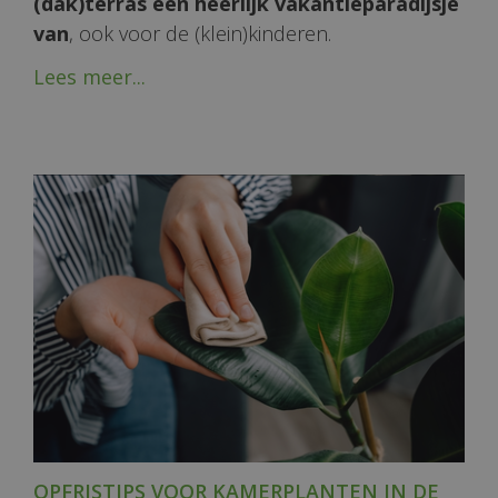
(dak)terras een heerlijk vakantieparadijsje
van
, ook voor de (klein)kinderen.
Lees meer...
OPFRISTIPS VOOR KAMERPLANTEN IN DE