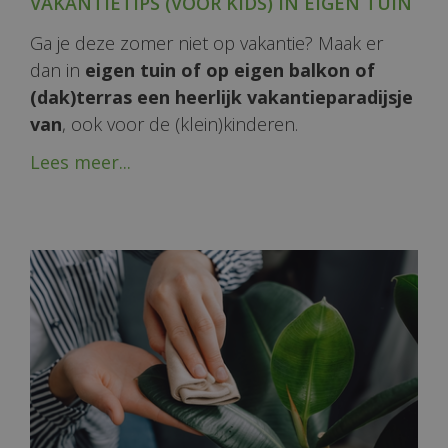
VAKANTIETIPS (VOOR KIDS) IN EIGEN TUIN
Ga je deze zomer niet op vakantie? Maak er
dan in
eigen tuin of op eigen balkon of
(dak)terras een heerlijk vakantieparadijsje
van
, ook voor de (klein)kinderen.
Lees meer...