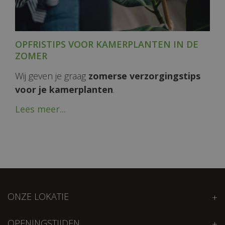
OPFRISTIPS VOOR KAMERPLANTEN IN DE
ZOMER
Wij geven je graag
zomerse verzorgingstips
voor je kamerplanten
.
Lees meer...
ONZE LOKATIE
OPENINGSTIJDEN