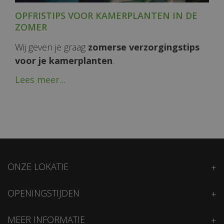
OPFRISTIPS VOOR KAMERPLANTEN IN DE
ZOMER
Wij geven je graag
zomerse verzorgingstips
voor je kamerplanten
.
Lees meer...
ONZE LOKATIE
OPENINGSTIJDEN
MEER INFORMATIE