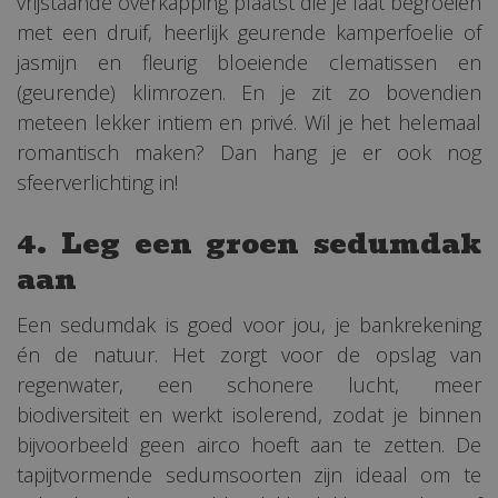
vrijstaande overkapping plaatst die je laat begroeien
met een druif, heerlijk geurende kamperfoelie of
jasmijn en fleurig bloeiende clematissen en
(geurende) klimrozen. En je zit zo bovendien
meteen lekker intiem en privé. Wil je het helemaal
romantisch maken? Dan hang je er ook nog
sfeerverlichting in!
4. Leg een groen sedumdak
aan
Een sedumdak is goed voor jou, je bankrekening
én de natuur. Het zorgt voor de opslag van
regenwater, een schonere lucht, meer
biodiversiteit en werkt isolerend, zodat je binnen
bijvoorbeeld geen airco hoeft aan te zetten. De
tapijtvormende sedumsoorten zijn ideaal om te