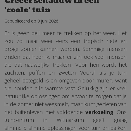
Creëer schaduw in een
'coole' tuin
Gepubliceerd op
9 juni 2026
Er is geen peil meer te trekken op het weer. Het
zou zo maar weer eens een tropisch hete en
droge zomer kunnen worden. Sommige mensen
vinden dat heerlijk, maar er zijn ook veel mensen
die dat nauwelijks 'trekken'. Voor hen wordt het
zuchten, puffen en zweten. Vooral als je tuin
geheel betegeld is en omgeven door muren, want
die houden alle warmte vast. Gelukkig zijn er veel
natuurlijke oplossingen om ervoor te zorgen dat je
in de zomer niet wegsmelt, maar kunt genieten van
het buitenleven met voldoende
verkoeling
. Ons
tuincentrum in Witmarsum geeft graag
slimme 5 slimme oplossingen voor tuin en balkon