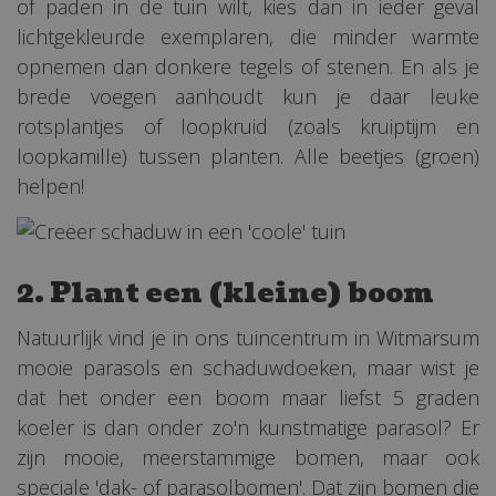
of paden in de tuin wilt, kies dan in ieder geval
lichtgekleurde exemplaren, die minder warmte
opnemen dan donkere tegels of stenen. En als je
brede voegen aanhoudt kun je daar leuke
rotsplantjes of loopkruid (zoals kruiptijm en
loopkamille) tussen planten. Alle beetjes (groen)
helpen!
2. Plant een (kleine) boom
Natuurlijk vind je in ons tuincentrum in Witmarsum
mooie parasols en schaduwdoeken, maar wist je
dat het onder een boom maar liefst 5 graden
koeler is dan onder zo'n kunstmatige parasol? Er
zijn mooie, meerstammige bomen, maar ook
speciale 'dak- of parasolbomen'. Dat zijn bomen die