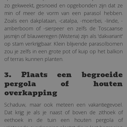
zo gekweekt, gesnoeid en opgebonden zijn dat ze
min of meer de vorm van een parasol hebben.
Zoals een dakplataan, -catalpa, -moerbei, -linde, -
amberboom of -sierpeer en zelfs de Toscaanse
jasmijn of blauweregen (Wisteria) zijn als 'dakvariant'
op stam verkrijgbaar. Klein blijvende parasolbomen
zou je zelfs in een grote pot of kuip op het balkon
of terras kunnen planten.
3. Plaats een begroeide
pergola of houten
overkapping
Schaduw, maar ook meteen een vakantiegevoel.
Dat krijg je als je naast of boven de zithoek of
eethoek in de tuin een houten pergola of