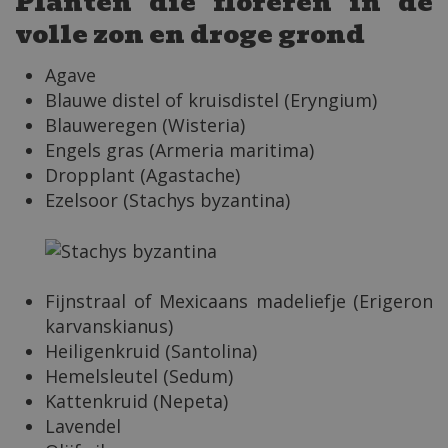
Planten die floreren in de
volle zon en droge grond
Agave
Blauwe distel of kruisdistel (Eryngium)
Blauweregen (Wisteria)
Engels gras (Armeria maritima)
Dropplant (Agastache)
Ezelsoor (Stachys byzantina)
Fijnstraal of Mexicaans madeliefje (Erigeron
karvanskianus)
Heiligenkruid (Santolina)
Hemelsleutel (Sedum)
Kattenkruid (Nepeta)
Lavendel