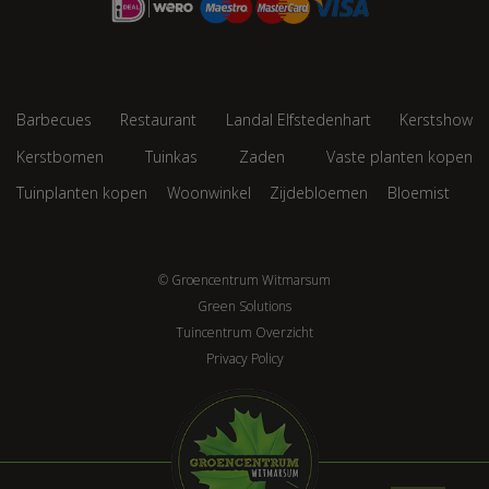
Barbecues
Restaurant
Landal Elfstedenhart
Kerstshow
Kerstbomen
Tuinkas
Zaden
Vaste planten kopen
Tuinplanten kopen
Woonwinkel
Zijdebloemen
Bloemist
© Groencentrum Witmarsum
Green Solutions
Tuincentrum Overzicht
Privacy Policy