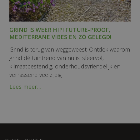
GRIND IS WEER HIP! FUTURE-PROOF,
MEDITERRANE VIBES EN ZÓ GELEGD!
Grind is terug van weggeweest! Ontdek waarom
grind dé tuintrend van nu is: sfeervol,
klimaatbestendig, onderhoudsvriendelijk en
verrassend veelzijdig.
Lees meer...