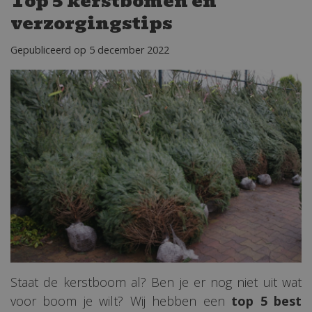
Top 5 kerstbomen en
verzorgingstips
Gepubliceerd op
5 december 2022
Staat de kerstboom al? Ben je er nog niet uit wat
voor boom je wilt? Wij hebben een
top 5 best