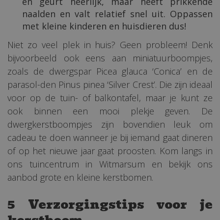
en geurt heerlijk, maar heeft prikkende
naalden en valt relatief snel uit. Oppassen
met kleine kinderen en huisdieren dus!
Niet zo veel plek in huis? Geen probleem! Denk
bijvoorbeeld ook eens aan miniatuurboompjes,
zoals de dwergspar Picea glauca ‘Conica’ en de
parasol-den Pinus pinea ‘Silver Crest’. Die zijn ideaal
voor op de tuin- of balkontafel, maar je kunt ze
ook binnen een mooi plekje geven. De
dwergkerstboompjes zijn bovendien leuk om
cadeau te doen wanneer je bij iemand gaat dineren
of op het nieuwe jaar gaat proosten. Kom langs in
ons tuincentrum in Witmarsum en bekijk ons
aanbod grote en kleine kerstbomen.
5 Verzorgingstips voor je