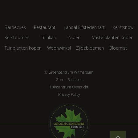
Barbecues
Restaurant
Landal Elfstedenhart
Kerstshow
Kerstbomen
Tuinkas
Zaden
Vaste planten kopen
Tuinplanten kopen
Woonwinkel
Zijdebloemen
Bloemist
© Groencentrum Witmarsum
Green Solutions
Tuincentrum Overzicht
Privacy Policy