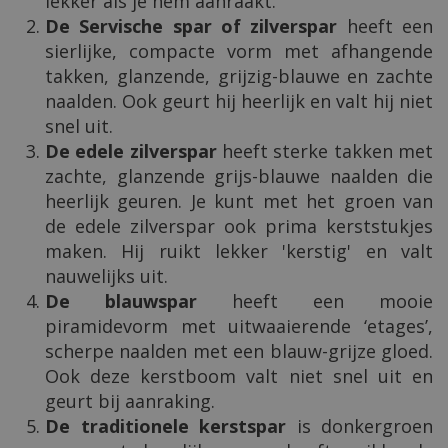
lekker als je hem aanraakt.
De Servische spar of zilverspar
heeft een
sierlijke, compacte vorm met afhangende
takken, glanzende, grijzig-blauwe en zachte
naalden. Ook geurt hij heerlijk en valt hij niet
snel uit.
De edele zilverspar
heeft sterke takken met
zachte, glanzende grijs-blauwe naalden die
heerlijk geuren. Je kunt met het groen van
de edele zilverspar ook prima kerststukjes
maken. Hij ruikt lekker 'kerstig' en valt
nauwelijks uit.
De blauwspar
heeft een mooie
piramidevorm met uitwaaierende ‘etages’,
scherpe naalden met een blauw-grijze gloed.
Ook deze kerstboom valt niet snel uit en
geurt bij aanraking.
De traditionele kerstspar
is donkergroen