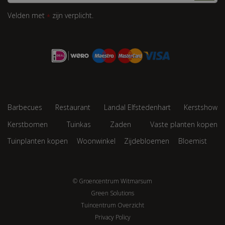
Velden met
zijn verplicht.
*
Barbecues
Restaurant
Landal Elfstedenhart
Kerstshow
Kerstbomen
Tuinkas
Zaden
Vaste planten kopen
Tuinplanten kopen
Woonwinkel
Zijdebloemen
Bloemist
© Groencentrum Witmarsum
Green Solutions
Tuincentrum Overzicht
Privacy Policy