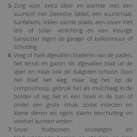
Zorg voor extra sfeer en warmte met een
vuurkorf met Zweedse fakkel, een vuurschaal,
tuinfakkels, lekker zachte plaids, een snoer met
led- of solar- verlichting en een kleurige
tuinposter tegen de garage- of balkonmuur of
schutting.
Veeg of hark afgevallen bladeren van de paden,
het terras en gazon. Vis afgevallen blad uit de
vijver en maak ook de dakgoten schoon. Gooi
het blad niet weg, maar leg het op de
composthoop, gebruik het als mulchlaag in de
border of leg het in een hoek in de tuin of
onder een grote struik, zodat insecten en
kleine dieren als egels daarin beschutting en
voedsel kunnen vinden.
Snoei fruitbomen, knotwilgen en