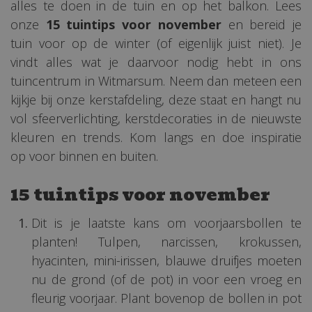
alles te doen in de tuin en op het balkon. Lees
onze
15 tuintips voor november
en bereid je
tuin voor op de winter (of eigenlijk juist niet). Je
vindt alles wat je daarvoor nodig hebt in ons
tuincentrum in Witmarsum. Neem dan meteen een
kijkje bij onze kerstafdeling, deze staat en hangt nu
vol sfeerverlichting, kerstdecoraties in de nieuwste
kleuren en trends. Kom langs en doe inspiratie
op voor binnen en buiten.
15 tuintips voor november
Dit is je laatste kans om voorjaarsbollen te
planten! Tulpen, narcissen, krokussen,
hyacinten, mini-irissen, blauwe druifjes moeten
nu de grond (of de pot) in voor een vroeg en
fleurig voorjaar. Plant bovenop de bollen in pot