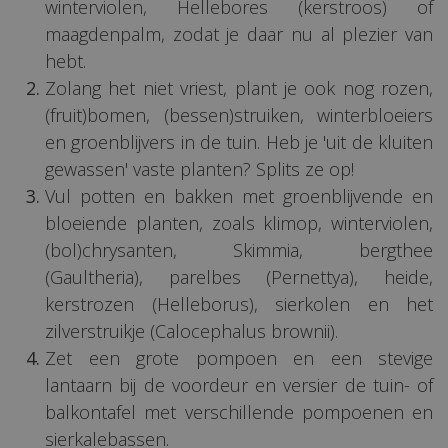
winterviolen, Hellebores (kerstroos) of
maagdenpalm, zodat je daar nu al plezier van
hebt.
Zolang het niet vriest, plant je ook nog rozen,
(fruit)bomen, (bessen)struiken, winterbloeiers
en groenblijvers in de tuin. Heb je 'uit de kluiten
gewassen' vaste planten? Splits ze op!
Vul potten en bakken met groenblijvende en
bloeiende planten, zoals klimop, winterviolen,
(bol)chrysanten, Skimmia, bergthee
(Gaultheria), parelbes (Pernettya), heide,
kerstrozen (Helleborus), sierkolen en het
zilverstruikje (Calocephalus brownii).
Zet een grote pompoen en een stevige
lantaarn bij de voordeur en versier de tuin- of
balkontafel met verschillende pompoenen en
sierkalebassen.