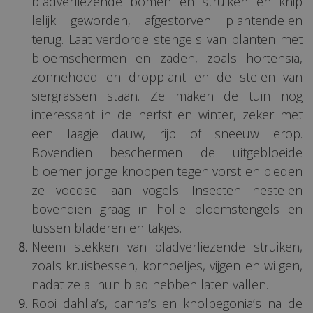
bladverliezende bomen en struiken en knip
lelijk geworden, afgestorven plantendelen
terug. Laat verdorde stengels van planten met
bloemschermen en zaden, zoals hortensia,
zonnehoed en dropplant en de stelen van
siergrassen staan. Ze maken de tuin nog
interessant in de herfst en winter, zeker met
een laagje dauw, rijp of sneeuw erop.
Bovendien beschermen de uitgebloeide
bloemen jonge knoppen tegen vorst en bieden
ze voedsel aan vogels. Insecten nestelen
bovendien graag in holle bloemstengels en
tussen bladeren en takjes.
Neem stekken van bladverliezende struiken,
zoals kruisbessen, kornoeljes, vijgen en wilgen,
nadat ze al hun blad hebben laten vallen.
Rooi dahlia’s, canna’s en knolbegonia’s na de