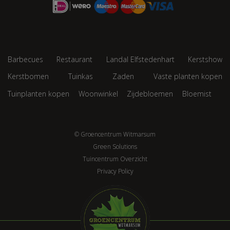
Barbecues
Restaurant
Landal Elfstedenhart
Kerstshow
Kerstbomen
Tuinkas
Zaden
Vaste planten kopen
Tuinplanten kopen
Woonwinkel
Zijdebloemen
Bloemist
© Groencentrum Witmarsum
Green Solutions
Tuincentrum Overzicht
Privacy Policy