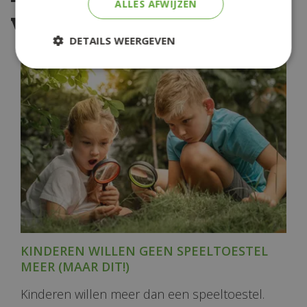
ALLES AFWIJZEN
volgende berichten:
DETAILS WEERGEVEN
KINDEREN WILLEN GEEN SPEELTOESTEL
MEER (MAAR DIT!)
Kinderen willen meer dan een speeltoestel.