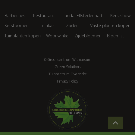
Barbecues
Restaurant
Landal Elfstedenhart
Kerstshow
Kerstbomen
Tuinkas
Zaden
Vaste planten kopen
Tuinplanten kopen
Woonwinkel
Zijdebloemen
Bloemist
© Groencentrum Witmarsum
Green Solutions
Tuincentrum Overzicht
Privacy Policy