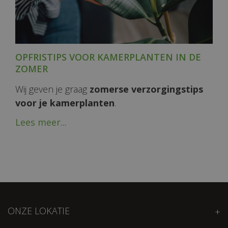
OPFRISTIPS VOOR KAMERPLANTEN IN DE
ZOMER
Wij geven je graag
zomerse verzorgingstips
voor je kamerplanten
.
Lees meer...
ONZE LOKATIE