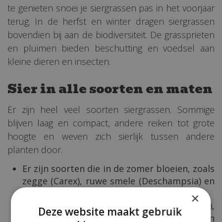
te genieten snoei je siergrassen pas in het voorjaar
terug. In de herfst en winter dragen siergrassen
bovendien bij aan de biodiversiteit. De grassprieten
en pluimen bieden beschutting en voedsel aan
kleine dieren en insecten.
Sier in alle soorten en maten
Er zijn heel veel soorten siergrassen. Sommige
blijven laag en compact, andere reiken tot grote
hoogte en weven zich sierlijk tussen andere
planten door.
Er zijn soorten die in de zomer bloeien, zoals
zegge (Carex), ruwe smele (Deschampsia) en
het pijpenstrootje (Molinia).
×
Najaarsbloeiers als Prachtriet (Miscanthus),
Deze website maakt gebruik
diamantgras (Calamagrostis of Stipa) en