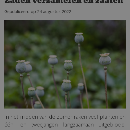
Zaden verzamelen en zaaien
Gepubliceerd op
24 augustus 2022
In het midden van de zomer raken veel planten en
één- en tweejarigen langzaamaan uitgebloeid.