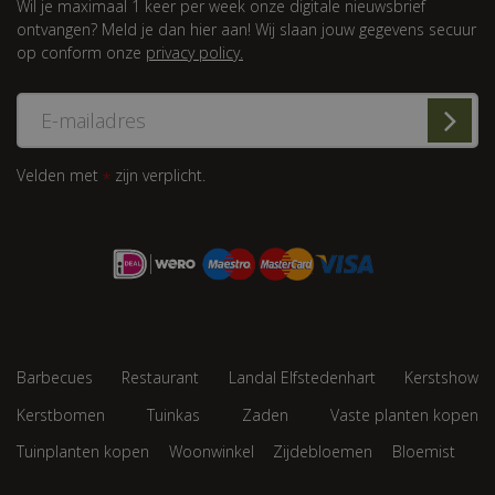
Wil je maximaal 1 keer per week onze digitale nieuwsbrief
ontvangen? Meld je dan hier aan! Wij slaan jouw gegevens secuur
op conform onze
privacy policy.
Velden met
zijn verplicht.
*
Barbecues
Restaurant
Landal Elfstedenhart
Kerstshow
Kerstbomen
Tuinkas
Zaden
Vaste planten kopen
Tuinplanten kopen
Woonwinkel
Zijdebloemen
Bloemist