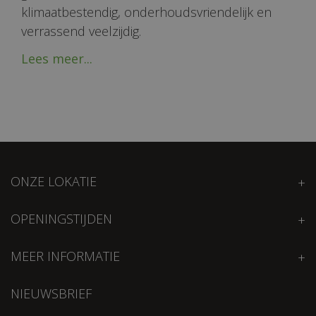
klimaatbestendig, onderhoudsvriendelijk en
verrassend veelzijdig.
Lees meer...
ONZE LOKATIE
OPENINGSTIJDEN
MEER INFORMATIE
NIEUWSBRIEF