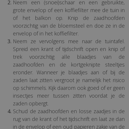
Neem een (snoei)schaar en een gebruikte,
grote envelop of een koffiefilter mee de tuin in
of het balkon op. Knip de zaadhoofden
voorzichtig van de bloemsteel en doe ze in de
envelop of in het koffiefilter.
Neem ze vervolgens mee naar de tuintafel.
Spreid een krant of tijdschrift open en knip of
trek voorzichtig alle blaadjes van de
zaadhoofden en de kortgeknipte steeltjes
eronder. Wanneer je blaadjes aan of bij de
zaden laat zitten vergroot je namelijk het risico
op schimmels. Kijk daarom ook goed of er geen
insectjes meer tussen zitten voordat je de
zaden opbergt.
Schud de zaadhoofden en losse zaadjes in de
rug van de krant of het tijdschrift en laat ze dan
in de envelop of een oud papieren zakje van de