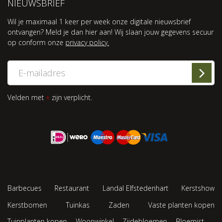
NIEUWSBRIEF
Wil je maximaal 1 keer per week onze digitale nieuwsbrief
ontvangen? Meld je dan hier aan! Wij slaan jouw gegevens secuur
op conform onze
privacy policy.
Velden met
zijn verplicht.
*
Barbecues
Restaurant
Landal Elfstedenhart
Kerstshow
Kerstbomen
Tuinkas
Zaden
Vaste planten kopen
Tuinplanten kopen
Woonwinkel
Zijdebloemen
Bloemist