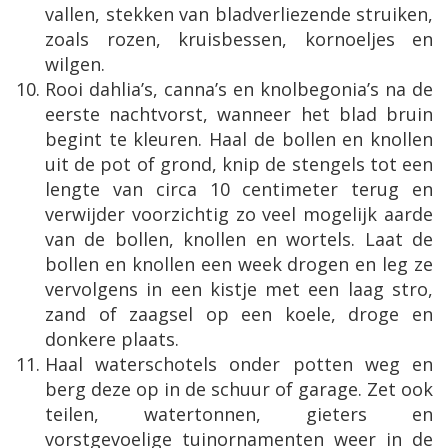
vallen, stekken van bladverliezende struiken,
zoals rozen, kruisbessen, kornoeljes en
wilgen.
Rooi dahlia’s, canna’s en knolbegonia’s na de
eerste nachtvorst, wanneer het blad bruin
begint te kleuren. Haal de bollen en knollen
uit de pot of grond, knip de stengels tot een
lengte van circa 10 centimeter terug en
verwijder voorzichtig zo veel mogelijk aarde
van de bollen, knollen en wortels. Laat de
bollen en knollen een week drogen en leg ze
vervolgens in een kistje met een laag stro,
zand of zaagsel op een koele, droge en
donkere plaats.
Haal waterschotels onder potten weg en
berg deze op in de schuur of garage. Zet ook
teilen, watertonnen, gieters en
vorstgevoelige tuinornamenten weer in de