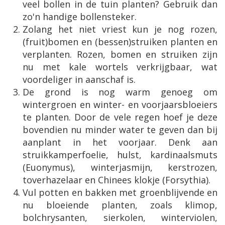
veel bollen in de tuin planten? Gebruik dan
zo'n handige bollensteker.
Zolang het niet vriest kun je nog rozen,
(fruit)bomen en (bessen)struiken planten en
verplanten. Rozen, bomen en struiken zijn
nu met kale wortels verkrijgbaar, wat
voordeliger in aanschaf is.
De grond is nog warm genoeg om
wintergroen en winter- en voorjaarsbloeiers
te planten. Door de vele regen hoef je deze
bovendien nu minder water te geven dan bij
aanplant in het voorjaar. Denk aan
struikkamperfoelie, hulst, kardinaalsmuts
(Euonymus), winterjasmijn, kerstrozen,
toverhazelaar en Chinees klokje (Forsythia).
Vul potten en bakken met groenblijvende en
nu bloeiende planten, zoals klimop,
bolchrysanten, sierkolen, winterviolen,