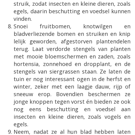
struik, zodat insecten en kleine dieren, zoals
egels, daarin beschutting en voedsel kunnen
vinden.
Snoei fruitbomen, knotwilgen en
bladverliezende bomen en struiken en knip
lelijk geworden, afgestorven plantendelen
terug. Laat verdorde stengels van planten
met mooie bloemschermen en zaden, zoals
hortensia, zonnehoed en dropplant, en de
stengels van siergrassen staan. Ze laten de
tuin er nog interessant ogen in de herfst en
winter, zeker met een laagje dauw, rijp of
sneeuw erop. Bovendien beschermen ze
jonge knoppen tegen vorst én bieden ze ook
nog eens beschutting en voedsel aan
insecten en kleine dieren, zoals vogels en
egels.
Neem, nadat ze al hun blad hebben laten