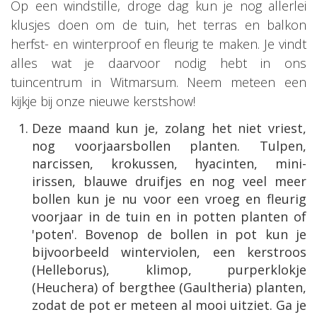
Op een windstille, droge dag kun je nog allerlei
klusjes doen om de tuin, het terras en balkon
herfst- en winterproof en fleurig te maken. Je vindt
alles wat je daarvoor nodig hebt in ons
tuincentrum in Witmarsum. Neem meteen een
kijkje bij onze nieuwe kerstshow!
Deze maand kun je, zolang het niet vriest,
nog voorjaarsbollen planten. Tulpen,
narcissen, krokussen, hyacinten, mini-
irissen, blauwe druifjes en nog veel meer
bollen kun je nu voor een vroeg en fleurig
voorjaar in de tuin en in potten planten of
'poten'. Bovenop de bollen in pot kun je
bijvoorbeeld winterviolen, een kerstroos
(Helleborus), klimop, purperklokje
(Heuchera) of bergthee (Gaultheria) planten,
zodat de pot er meteen al mooi uitziet. Ga je