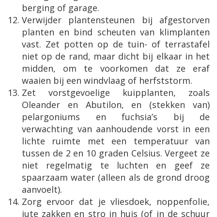
berging of garage.
Verwijder plantensteunen bij afgestorven
planten en bind scheuten van klimplanten
vast. Zet potten op de tuin- of terrastafel
niet op de rand, maar dicht bij elkaar in het
midden, om te voorkomen dat ze eraf
waaien bij een windvlaag of herfststorm.
Zet vorstgevoelige kuipplanten, zoals
Oleander en Abutilon, en (stekken van)
pelargoniums en fuchsia’s bij de
verwachting van aanhoudende vorst in een
lichte ruimte met een temperatuur van
tussen de 2 en 10 graden Celsius. Vergeet ze
niet regelmatig te luchten en geef ze
spaarzaam water (alleen als de grond droog
aanvoelt).
Zorg ervoor dat je vliesdoek, noppenfolie,
jute zakken en stro in huis (of in de schuur