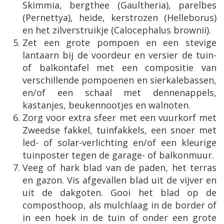
Skimmia, bergthee (Gaultheria), parelbes
(Pernettya), heide, kerstrozen (Helleborus)
en het zilverstruikje (Calocephalus brownii).
Zet een grote pompoen en een stevige
lantaarn bij de voordeur en versier de tuin-
of balkontafel met een compositie van
verschillende pompoenen en sierkalebassen,
en/of een schaal met dennenappels,
kastanjes, beukennootjes en walnoten.
Zorg voor extra sfeer met een vuurkorf met
Zweedse fakkel, tuinfakkels, een snoer met
led- of solar-verlichting en/of een kleurige
tuinposter tegen de garage- of balkonmuur.
Veeg of hark blad van de paden, het terras
en gazon. Vis afgevallen blad uit de vijver en
uit de dakgoten. Gooi het blad op de
composthoop, als mulchlaag in de border of
in een hoek in de tuin of onder een grote