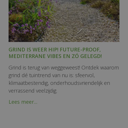
GRIND IS WEER HIP! FUTURE-PROOF,
MEDITERRANE VIBES EN ZÓ GELEGD!
Grind is terug van weggeweest! Ontdek waarom
grind dé tuintrend van nu is: sfeervol,
klimaatbestendig, onderhoudsvriendelijk en
verrassend veelzijdig.
Lees meer...