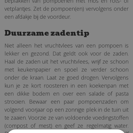
beplakken van pompoenen met mos en rots- of
vetplantjes. Zet de pompoen(en) vervolgens onder
een afdakje bij de voordeur.
Duurzame zadentip
Niet alleen het vruchtvlees van een pompoen is
lekker en gezond. Dat geldt ook voor de zaden.
Haal de zaden uit het vruchtvlees, wrijf ze schoon
met keukenpapier en spoel ze verder schoon
onder de kraan. Laat ze goed drogen. Vervolgens
kun je ze kort roosteren in een koekenpan met
een dikke bodem en over een salade of pasta
strooien. Bewaar een paar pompoenzaden om
volgend voorjaar op een zonnige plek in de tuin uit
te zaaien. Voorzie ze van voldoende voedingstoffen
(compost of mest) en geef ze regelmatig water.