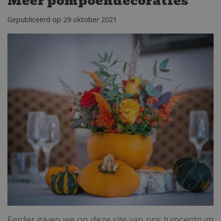
Meer pompoendecoraties
Gepubliceerd op
29 oktober 2021
Eerder gaven we op deze site van ons tuincentrum