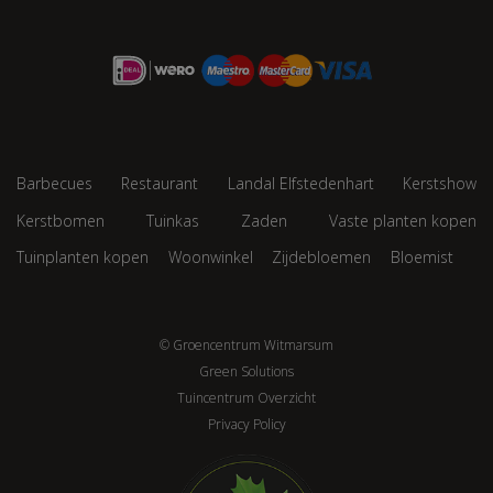
Barbecues
Restaurant
Landal Elfstedenhart
Kerstshow
Kerstbomen
Tuinkas
Zaden
Vaste planten kopen
Tuinplanten kopen
Woonwinkel
Zijdebloemen
Bloemist
© Groencentrum Witmarsum
Green Solutions
Tuincentrum Overzicht
Privacy Policy