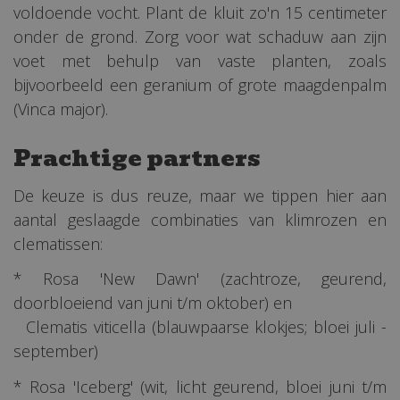
voldoende vocht. Plant de kluit zo'n 15 centimeter
onder de grond. Zorg voor wat schaduw aan zijn
voet met behulp van vaste planten, zoals
bijvoorbeeld een geranium of grote maagdenpalm
(Vinca major).
Prachtige partners
De keuze is dus reuze, maar we tippen hier aan
aantal geslaagde combinaties van klimrozen en
clematissen:
* Rosa 'New Dawn' (zachtroze, geurend,
doorbloeiend van juni t/m oktober) en
Clematis viticella (blauwpaarse klokjes; bloei juli -
september)
* Rosa 'Iceberg' (wit, licht geurend, bloei juni t/m