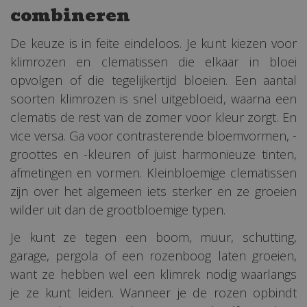
combineren
De keuze is in feite eindeloos. Je kunt kiezen voor
klimrozen en clematissen die elkaar in bloei
opvolgen of die tegelijkertijd bloeien. Een aantal
soorten klimrozen is snel uitgebloeid, waarna een
clematis de rest van de zomer voor kleur zorgt. En
vice versa. Ga voor contrasterende bloemvormen, -
groottes en -kleuren of juist harmonieuze tinten,
afmetingen en vormen. Kleinbloemige clematissen
zijn over het algemeen iets sterker en ze groeien
wilder uit dan de grootbloemige typen.
Je kunt ze tegen een boom, muur, schutting,
garage, pergola of een rozenboog laten groeien,
want ze hebben wel een klimrek nodig waarlangs
je ze kunt leiden. Wanneer je de rozen opbindt