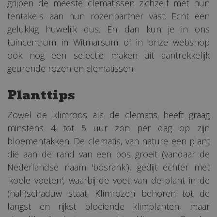
grijpen de meeste clematissen zichzelf met hun
tentakels aan hun rozenpartner vast. Echt een
gelukkig huwelijk dus. En dan kun je in ons
tuincentrum in Witmarsum of in onze webshop
ook nog een selectie maken uit aantrekkelijk
geurende rozen en clematissen.
Planttips
Zowel de klimroos als de clematis heeft graag
minstens 4 tot 5 uur zon per dag op zijn
bloementakken. De clematis, van nature een plant
die aan de rand van een bos groeit (vandaar de
Nederlandse naam 'bosrank'), gedijt echter met
'koele voeten', waarbij de voet van de plant in de
(half)schaduw staat. Klimrozen behoren tot de
langst en rijkst bloeiende klimplanten, maar