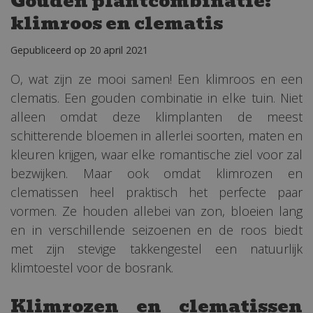
Gouden plantcombinatie:
klimroos en clematis
Gepubliceerd op
20 april 2021
O, wat zijn ze mooi samen! Een klimroos en een
clematis. Een gouden combinatie in elke tuin. Niet
alleen omdat deze klimplanten de meest
schitterende bloemen in allerlei soorten, maten en
kleuren krijgen, waar elke romantische ziel voor zal
bezwijken. Maar ook omdat klimrozen en
clematissen heel praktisch het perfecte paar
vormen. Ze houden allebei van zon, bloeien lang
en in verschillende seizoenen en de roos biedt
met zijn stevige takkengestel een natuurlijk
klimtoestel voor de bosrank.
Klimrozen en clematissen