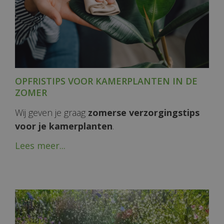
OPFRISTIPS VOOR KAMERPLANTEN IN DE
ZOMER
Wij geven je graag
zomerse verzorgingstips
voor je kamerplanten
.
Lees meer...