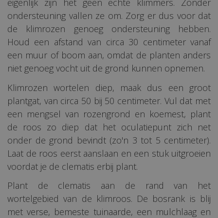
eigenlijk zijn het geen echte klimmers. Zonder
ondersteuning vallen ze om. Zorg er dus voor dat
de klimrozen genoeg ondersteuning hebben.
Houd een afstand van circa 30 centimeter vanaf
een muur of boom aan, omdat de planten anders
niet genoeg vocht uit de grond kunnen opnemen.
Klimrozen wortelen diep, maak dus een groot
plantgat, van circa 50 bij 50 centimeter. Vul dat met
een mengsel van rozengrond en koemest, plant
de roos zo diep dat het oculatiepunt zich net
onder de grond bevindt (zo'n 3 tot 5 centimeter).
Laat de roos eerst aanslaan en een stuk uitgroeien
voordat je de clematis erbij plant.
Plant de clematis aan de rand van het
wortelgebied van de klimroos. De bosrank is blij
met verse, bemeste tuinaarde, een mulchlaag en