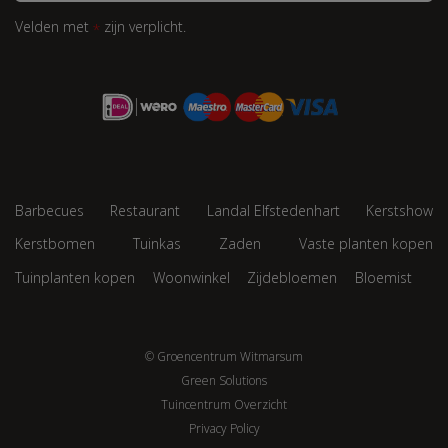
Velden met
zijn verplicht.
*
Barbecues
Restaurant
Landal Elfstedenhart
Kerstshow
Kerstbomen
Tuinkas
Zaden
Vaste planten kopen
Tuinplanten kopen
Woonwinkel
Zijdebloemen
Bloemist
© Groencentrum Witmarsum
Green Solutions
Tuincentrum Overzicht
Privacy Policy