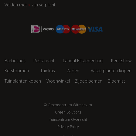
Velden met
zijn verplicht.
*
Barbecues
Restaurant
Landal Elfstedenhart
Kerstshow
Kerstbomen
Tuinkas
Zaden
Vaste planten kopen
Tuinplanten kopen
Woonwinkel
Zijdebloemen
Bloemist
© Groencentrum Witmarsum
Green Solutions
Tuincentrum Overzicht
Privacy Policy