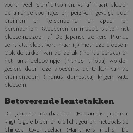
vooral veel (sier)fruitbomen. Vanaf maart bloeien
de amandelboompjes en perziken, gevolgd door
pruimen- en kersenbomen en appel- en
perenbomen. Kweeperen en mispels sluiten het
bloesemseizoen af. De Japanse sierkers, Prunus
serrulata, bloeit kort, maar rijk met roze bloesem.
Ook de takken van de perzik (Prunus persica) en
het amandelboompje (Prunus triloba) worden
gesierd door roze bloesems. De takken van de
pruimenboom (Prunus domestica) krijgen witte
bloesem.
Betoverende lentetakken
De Japanse toverhazelaar (Hamamelis japonica)
krijgt felgele bloemen die licht geuren, net zoals de
Chinese toverhazelaar (Hamamelis mollis). De