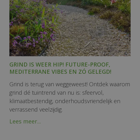
GRIND IS WEER HIP! FUTURE-PROOF,
MEDITERRANE VIBES EN ZÓ GELEGD!
Grind is terug van weggeweest! Ontdek waarom
grind dé tuintrend van nu is: sfeervol,
klimaatbestendig, onderhoudsvriendelijk en
verrassend veelzijdig.
Lees meer...