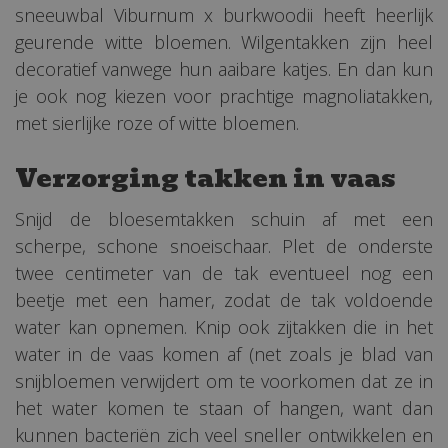
sneeuwbal Viburnum x burkwoodii heeft heerlijk
geurende witte bloemen. Wilgentakken zijn heel
decoratief vanwege hun aaibare katjes. En dan kun
je ook nog kiezen voor prachtige magnoliatakken,
met sierlijke roze of witte bloemen.
Verzorging takken in vaas
Snijd de bloesemtakken schuin af met een
scherpe, schone snoeischaar. Plet de onderste
twee centimeter van de tak eventueel nog een
beetje met een hamer, zodat de tak voldoende
water kan opnemen. Knip ook zijtakken die in het
water in de vaas komen af (net zoals je blad van
snijbloemen verwijdert om te voorkomen dat ze in
het water komen te staan of hangen, want dan
kunnen bacteriën zich veel sneller ontwikkelen en