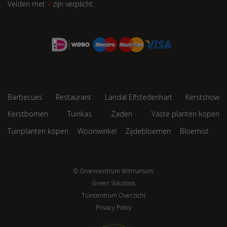
Velden met
zijn verplicht.
*
Barbecues
Restaurant
Landal Elfstedenhart
Kerstshow
Kerstbomen
Tuinkas
Zaden
Vaste planten kopen
Tuinplanten kopen
Woonwinkel
Zijdebloemen
Bloemist
© Groencentrum Witmarsum
Green Solutions
Tuincentrum Overzicht
Privacy Policy