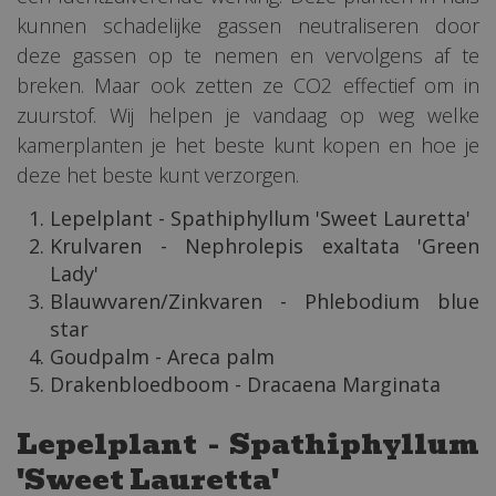
kunnen schadelijke gassen neutraliseren door
deze gassen op te nemen en vervolgens af te
breken. Maar ook zetten ze CO2 effectief om in
zuurstof. Wij helpen je vandaag op weg welke
kamerplanten je het beste kunt kopen en hoe je
deze het beste kunt verzorgen.
Lepelplant - Spathiphyllum 'Sweet Lauretta'
Krulvaren - Nephrolepis exaltata 'Green
Lady'
Blauwvaren/Zinkvaren - Phlebodium blue
star
Goudpalm - Areca palm
Drakenbloedboom - Dracaena Marginata
Lepelplant - Spathiphyllum
'Sweet Lauretta'