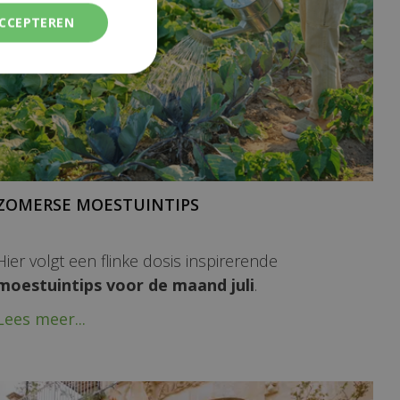
ACCEPTEREN
ZOMERSE MOESTUINTIPS
Hier volgt een flinke dosis inspirerende
moestuintips voor de maand juli
.
Lees meer...