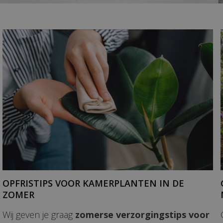
OPFRISTIPS VOOR KAMERPLANTEN IN DE
ZOMER
Wij geven je graag
zomerse verzorgingstips voor