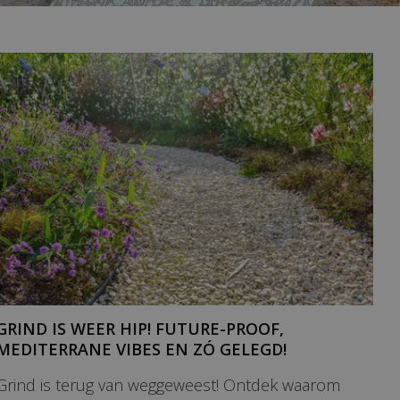
GRIND IS WEER HIP! FUTURE-PROOF,
MEDITERRANE VIBES EN ZÓ GELEGD!
Grind is terug van weggeweest! Ontdek waarom