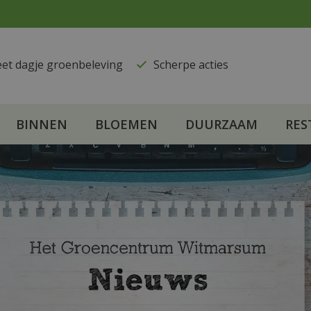
eet dagje groenbeleving
​Scherpe acties
BINNEN
BLOEMEN
DUURZAAM
RES