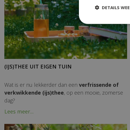
DETAILS WE
(IJS)THEE UIT EIGEN TUIN
Wat is er nu lekkerder dan een
verfrissende of
verkwikkende (ijs)thee
, op een mooie, zomerse
dag?
Lees meer...