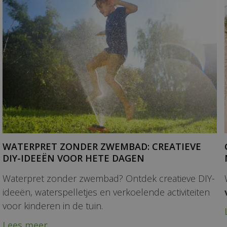
WATERPRET ZONDER ZWEMBAD: CREATIEVE
DIY-IDEEËN VOOR HETE DAGEN
Waterpret zonder zwembad? Ontdek creatieve DIY-
ideeën, waterspelletjes en verkoelende activiteiten
voor kinderen in de tuin.
Lees meer...