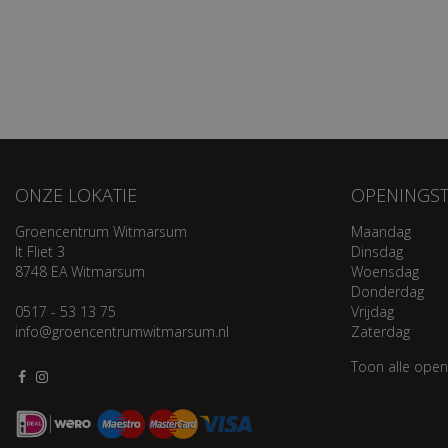
ONZE LOKATIE
OPENINGST
Groencentrum Witmarsum
Maandag
It Fliet 3
Dinsdag
8748 EA Witmarsum
Woensdag
Donderdag
0517 - 53 13 75
Vrijdag
info@groencentrumwitmarsum.nl
Zaterdag
Toon alle open