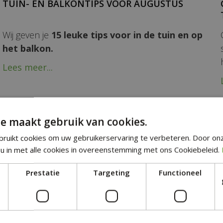
TUIN- EN BALKONTIPS VOOR AUGUSTUS
Wij geven je
15 leuke tips voor in de tuin en op
het balkon.
Lees meer...
e maakt gebruik van cookies.
ruikt cookies om uw gebruikerservaring te verbeteren. Door on
u in met alle cookies in overeenstemming met ons Cookiebeleid.
Prestatie
Targeting
Functioneel