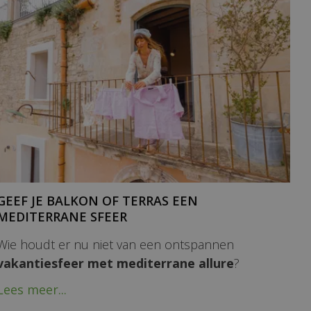
GEEF JE BALKON OF TERRAS EEN
MEDITERRANE SFEER
Wie houdt er nu niet van een ontspannen
vakantiesfeer met mediterrane allure
?
Lees meer...