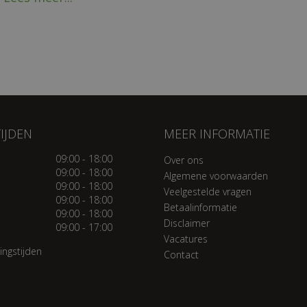
IJDEN
MEER INFORMATIE
09:00 - 18:00
Over ons
09:00 - 18:00
Algemene voorwaarden
09:00 - 18:00
Veelgestelde vragen
09:00 - 18:00
Betaalinformatie
09:00 - 18:00
Disclaimer
09:00 - 17:00
Vacatures
ingstijden
Contact