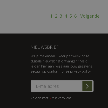
1
2
3
4
5
6
Volgende
NIEUWSBRIEF
Wil je maximaal 1 keer per week onze
digitale nieuwsbrief ontvangen? Meld
je dan hier aan! Wij slaan jouw gegevens
secuur op conform onze
privacy policy.
Velden met
zijn verplicht.
*