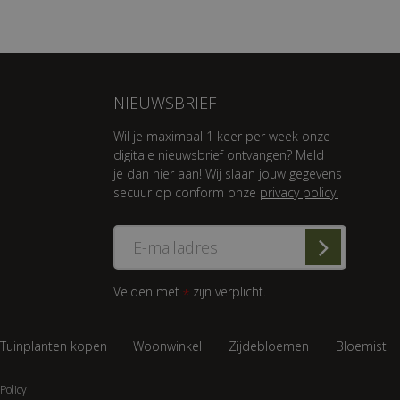
NIEUWSBRIEF
Wil je maximaal 1 keer per week onze
digitale nieuwsbrief ontvangen? Meld
je dan hier aan! Wij slaan jouw gegevens
secuur op conform onze
privacy policy.
Velden met
zijn verplicht.
*
Tuinplanten kopen
Woonwinkel
Zijdebloemen
Bloemist
Policy