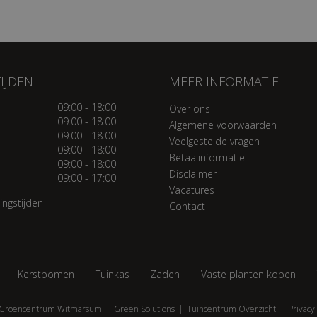
IJDEN
MEER INFORMATIE
09:00 - 18:00
Over ons
09:00 - 18:00
Algemene voorwaarden
09:00 - 18:00
Veelgestelde vragen
09:00 - 18:00
Betaalinformatie
09:00 - 18:00
Disclaimer
09:00 - 17:00
Vacatures
ingstijden
Contact
Kerstbomen
Tuinkas
Zaden
Vaste planten kopen
Groencentrum Witmarsum
Green Solutions
Tuincentrum Overzicht
Privacy 