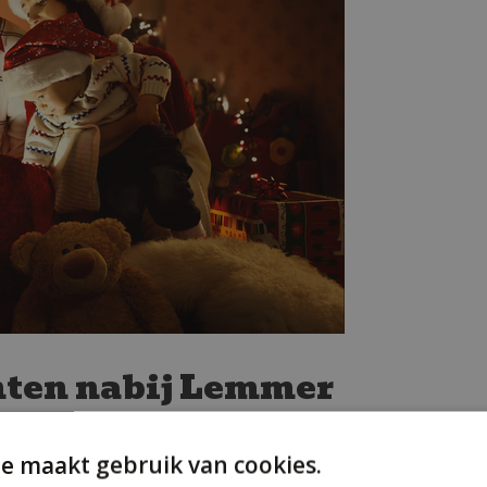
ten nabij Lemmer
erstevenementen voor jong en oud. Bezoek de lokale 
e maakt gebruik van cookies.
concerten en voorstellingen.