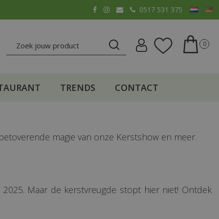
0517 531 375
TAURANT
TRENDS
CONTACT
e betoverende magie van onze Kerstshow en meer.
025. Maar de kerstvreugde stopt hier niet! Ontdek