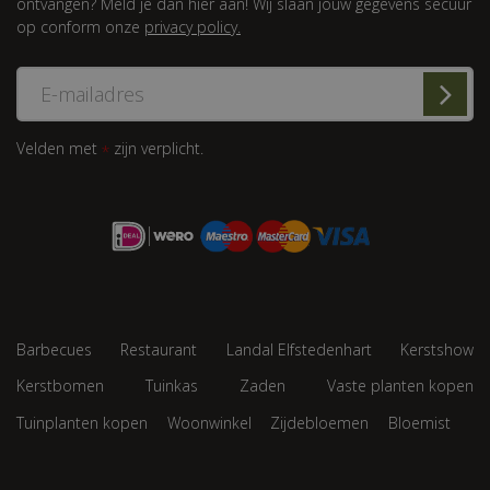
ontvangen? Meld je dan hier aan! Wij slaan jouw gegevens secuur
op conform onze
privacy policy.
Velden met
zijn verplicht.
*
Barbecues
Restaurant
Landal Elfstedenhart
Kerstshow
Kerstbomen
Tuinkas
Zaden
Vaste planten kopen
Tuinplanten kopen
Woonwinkel
Zijdebloemen
Bloemist