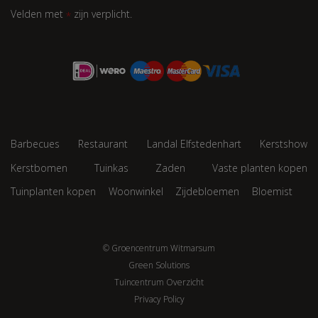
Velden met
zijn verplicht.
*
Barbecues
Restaurant
Landal Elfstedenhart
Kerstshow
Kerstbomen
Tuinkas
Zaden
Vaste planten kopen
Tuinplanten kopen
Woonwinkel
Zijdebloemen
Bloemist
© Groencentrum Witmarsum
Green Solutions
Tuincentrum Overzicht
Privacy Policy