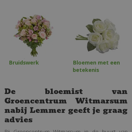
Bruidswerk
Bloemen met een
betekenis
De bloemist van
Groencentrum Witmarsum
nabij Lemmer geeft je graag
advies
Bij Groencentrum Witmarsum in de buurt van