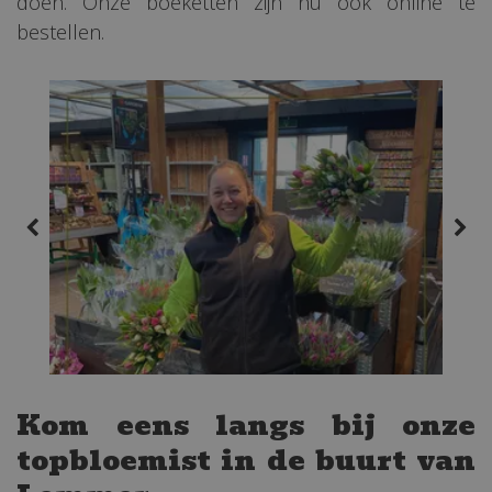
doen. Onze boeketten zijn nu ook online te
bestellen.
Kom eens langs bij onze
topbloemist in de buurt van