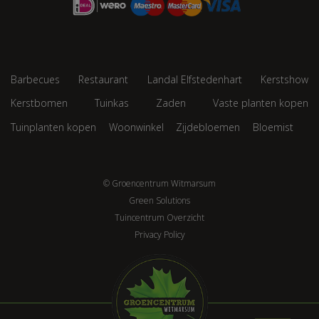
Barbecues
Restaurant
Landal Elfstedenhart
Kerstshow
Kerstbomen
Tuinkas
Zaden
Vaste planten kopen
Tuinplanten kopen
Woonwinkel
Zijdebloemen
Bloemist
© Groencentrum Witmarsum
Green Solutions
Tuincentrum Overzicht
Privacy Policy