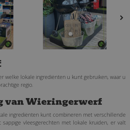
f
eer welke lokale ingrediënten u kunt gebruiken, waar u
achtige regio.
ng van Wieringerwerf
kale ingrediënten kunt combineren met verschillende
ot sappige vleesgerechten met lokale kruiden, er valt