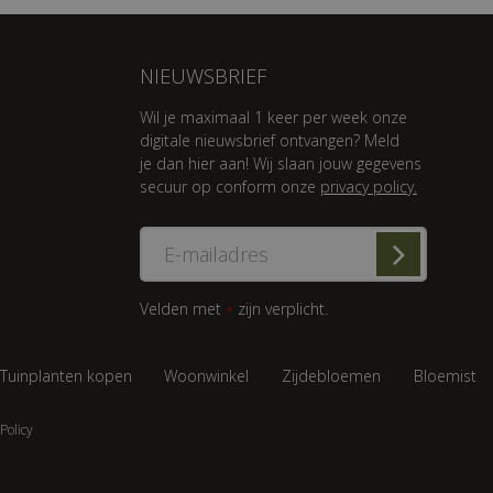
NIEUWSBRIEF
Wil je maximaal 1 keer per week onze
digitale nieuwsbrief ontvangen? Meld
je dan hier aan! Wij slaan jouw gegevens
secuur op conform onze
privacy policy.
Velden met
zijn verplicht.
*
Tuinplanten kopen
Woonwinkel
Zijdebloemen
Bloemist
Policy