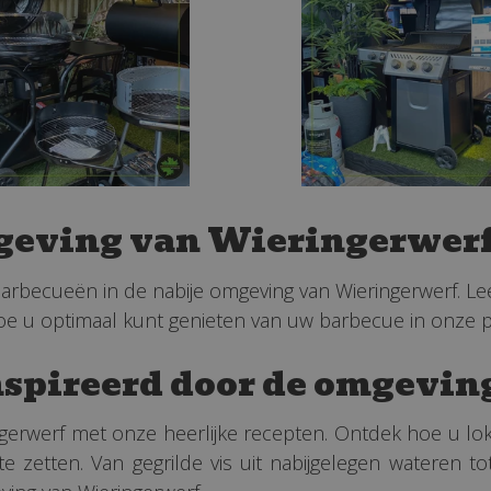
mgeving van Wieringerwer
 barbecueën in de nabije omgeving van Wieringerwerf. L
u optimaal kunt genieten van uw barbecue in onze pr
nspireerd door de omgevi
erwerf met onze heerlijke recepten. Ontdek hoe u lo
te zetten. Van gegrilde vis uit nabijgelegen wateren t