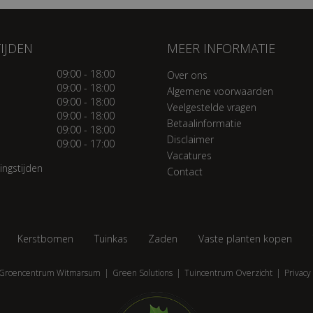
IJDEN
MEER INFORMATIE
09:00 - 18:00
Over ons
09:00 - 18:00
Algemene voorwaarden
09:00 - 18:00
Veelgestelde vragen
09:00 - 18:00
Betaalinformatie
09:00 - 18:00
Disclaimer
09:00 - 17:00
Vacatures
ingstijden
Contact
Kerstbomen
Tuinkas
Zaden
Vaste planten kopen
Groencentrum Witmarsum
Green Solutions
Tuincentrum Overzicht
Privacy 