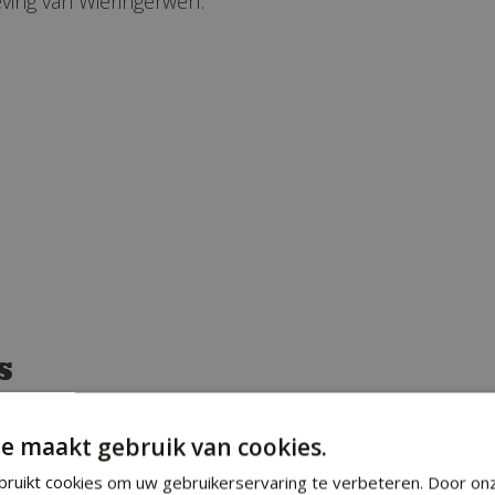
ving van Wieringerwerf.
s
gewoonten die uniek zijn voor de omgeving van Wi
e maakt gebruik van cookies.
kunt genieten van de heerlijke grillcultuur in onze regi
ruikt cookies om uw gebruikerservaring te verbeteren. Door on