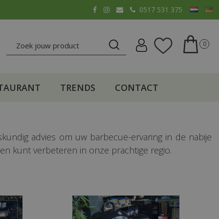
0517 531 375
TAURANT
TRENDS
CONTACT
skundig advies om uw barbecue-ervaring in de nabije
den kunt verbeteren in onze prachtige regio.