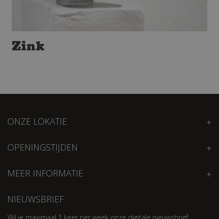
Zink
ONZE LOKATIE
OPENINGSTIJDEN
MEER INFORMATIE
NIEUWSBRIEF
Wil je maximaal 1 keer per week onze digitale nieuwsbrief