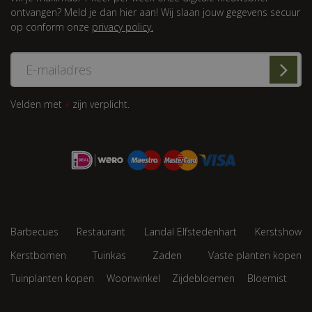
ontvangen? Meld je dan hier aan! Wij slaan jouw gegevens secuur
op conform onze
privacy policy.
Velden met
zijn verplicht.
*
Barbecues
Restaurant
Landal Elfstedenhart
Kerstshow
Kerstbomen
Tuinkas
Zaden
Vaste planten kopen
Tuinplanten kopen
Woonwinkel
Zijdebloemen
Bloemist