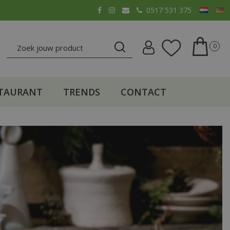
0517 531 375
TAURANT
TRENDS
CONTACT