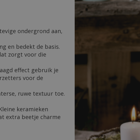
stevige ondergrond aan,
ing en bedekt de basis.
dat zorgt voor die
aagd effect gebruik je
rzetters voor de
terse, ruwe textuur toe.
Kleine keramieken
dat extra beetje charme