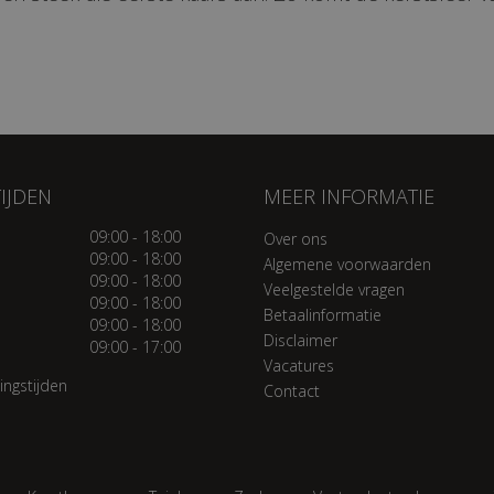
IJDEN
MEER INFORMATIE
09:00 - 18:00
Over ons
09:00 - 18:00
Algemene voorwaarden
09:00 - 18:00
Veelgestelde vragen
09:00 - 18:00
Betaalinformatie
09:00 - 18:00
Disclaimer
09:00 - 17:00
Vacatures
ingstijden
Contact