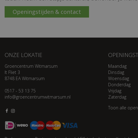
Openingstijden & contact
ONZE LOKATIE
OPENINGST
Groencentrum Witmarsum
Maandag
It Fliet 3
Dinsdag
8748 EA Witmarsum
Woensdag
Donderdag
0517 - 53 13 75
Vrijdag
info@groencentrumwitmarsum.nl
Zaterdag
Toon alle open