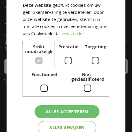
Deze website gebruikt cookies om uw
MEER INFORMATIE
gebruikerservaring te verbeteren. Door
onze website te gebruiken, stemt u in
NIEUWSBRIEF
met alle cookies in overeenstemming met
ons Cookiebeleid.
Lees verder
Wil je maximaal 1 keer per week onze digitale nieuwsbrief
ontvangen? Meld je dan hier aan! Wij slaan jouw gegevens secuur
Strikt
Prestatie
Targeting
op conform onze
privacy policy.
noodzakelijk
Functioneel
Niet-
geclassificeerd
Velden met
zijn verplicht.
*
ALLES ACCEPTEREN
ALLES AFWIJZEN