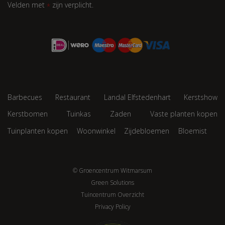
Velden met
zijn verplicht.
*
Barbecues
Restaurant
Landal Elfstedenhart
Kerstshow
Kerstbomen
Tuinkas
Zaden
Vaste planten kopen
Tuinplanten kopen
Woonwinkel
Zijdebloemen
Bloemist
© Groencentrum Witmarsum
Green Solutions
Tuincentrum Overzicht
Privacy Policy