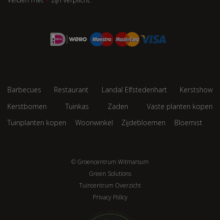
*
Barbecues
Restaurant
Landal Elfstedenhart
Kerstshow
Kerstbomen
Tuinkas
Zaden
Vaste planten kopen
Tuinplanten kopen
Woonwinkel
Zijdebloemen
Bloemist
© Groencentrum Witmarsum
Green Solutions
Tuincentrum Overzicht
Privacy Policy