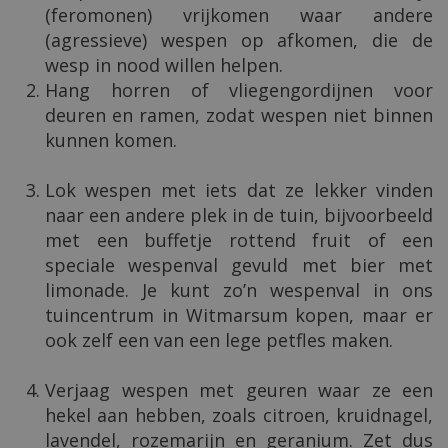
(feromonen) vrijkomen waar andere
(agressieve) wespen op afkomen, die de
wesp in nood willen helpen.
Hang horren of vliegengordijnen voor
deuren en ramen, zodat wespen niet binnen
kunnen komen.
Lok wespen met iets dat ze lekker vinden
naar een andere plek in de tuin, bijvoorbeeld
met een buffetje rottend fruit of een
speciale wespenval gevuld met bier met
limonade. Je kunt zo’n wespenval in ons
tuincentrum in Witmarsum kopen, maar er
ook zelf een van een lege petfles maken.
Verjaag wespen met geuren waar ze een
hekel aan hebben, zoals citroen, kruidnagel,
lavendel, rozemarijn en geranium. Zet dus