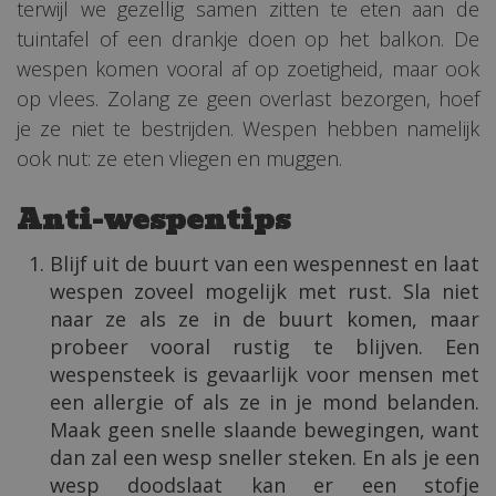
terwijl we gezellig samen zitten te eten aan de
tuintafel of een drankje doen op het balkon. De
wespen komen vooral af op zoetigheid, maar ook
op vlees. Zolang ze geen overlast bezorgen, hoef
je ze niet te bestrijden. Wespen hebben namelijk
ook nut: ze eten vliegen en muggen.
Anti-wespentips
Blijf uit de buurt van een wespennest en laat
wespen zoveel mogelijk met rust. Sla niet
naar ze als ze in de buurt komen, maar
probeer vooral rustig te blijven. Een
wespensteek is gevaarlijk voor mensen met
een allergie of als ze in je mond belanden.
Maak geen snelle slaande bewegingen, want
dan zal een wesp sneller steken. En als je een
wesp doodslaat kan er een stofje