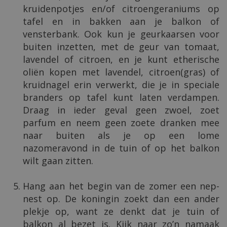
kruidenpotjes en/of citroengeraniums op
tafel en in bakken aan je balkon of
vensterbank. Ook kun je geurkaarsen voor
buiten inzetten, met de geur van tomaat,
lavendel of citroen, en je kunt etherische
oliën kopen met lavendel, citroen(gras) of
kruidnagel erin verwerkt, die je in speciale
branders op tafel kunt laten verdampen.
Draag in ieder geval geen zwoel, zoet
parfum en neem geen zoete dranken mee
naar buiten als je op een lome
nazomeravond in de tuin of op het balkon
wilt gaan zitten.
Hang aan het begin van de zomer een nep-
nest op. De koningin zoekt dan een ander
plekje op, want ze denkt dat je tuin of
balkon al bezet is. Kijk naar zo’n namaak