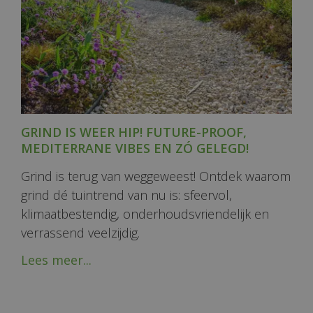
GRIND IS WEER HIP! FUTURE-PROOF,
MEDITERRANE VIBES EN ZÓ GELEGD!
Grind is terug van weggeweest! Ontdek waarom
grind dé tuintrend van nu is: sfeervol,
klimaatbestendig, onderhoudsvriendelijk en
verrassend veelzijdig.
Lees meer...