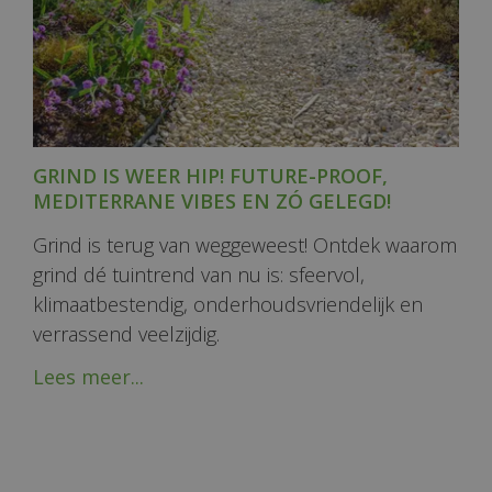
GRIND IS WEER HIP! FUTURE-PROOF,
MEDITERRANE VIBES EN ZÓ GELEGD!
Grind is terug van weggeweest! Ontdek waarom
grind dé tuintrend van nu is: sfeervol,
klimaatbestendig, onderhoudsvriendelijk en
verrassend veelzijdig.
Lees meer...