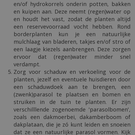
en/of hydrokorrels onderin potten, bakken
en kuipen aan. Deze neemt (regen)water op
en houdt het vast, zodat de planten altijd
een reservevoorraad vocht hebben. Rond
borderplanten kun je een natuurlijke
mulchlaag van bladeren, takjes en/of stro of
een laagje kiezels aanbrengen. Deze zorgen
ervoor dat (regen)water minder snel
verdampt.
Zorg voor schaduw en verkoeling voor de
planten, jezelf en eventuele huisdieren door
een schaduwdoek aan te brengen, een
(zwenk)parasol te plaatsen en bomen en
struiken in de tuin te planten. Er zijn
verschilllende zogenoemde 'parasolbomen',
zoals een dakmoerbei, dakamberboom of
dakplataan, die je zó kunt leiden en snoeien
dat ze een natuurlijke parasol vormen. Kijk