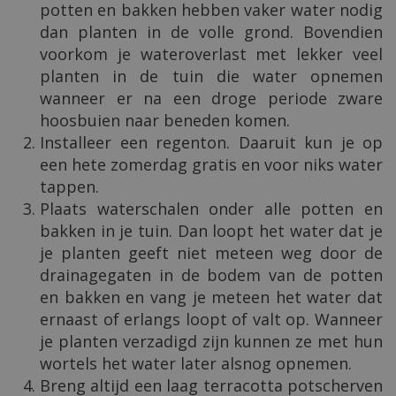
potten en bakken hebben vaker water nodig
dan planten in de volle grond. Bovendien
voorkom je wateroverlast met lekker veel
planten in de tuin die water opnemen
wanneer er na een droge periode zware
hoosbuien naar beneden komen.
Installeer een regenton. Daaruit kun je op
een hete zomerdag gratis en voor niks water
tappen.
Plaats waterschalen onder alle potten en
bakken in je tuin. Dan loopt het water dat je
je planten geeft niet meteen weg door de
drainagegaten in de bodem van de potten
en bakken en vang je meteen het water dat
ernaast of erlangs loopt of valt op. Wanneer
je planten verzadigd zijn kunnen ze met hun
wortels het water later alsnog opnemen.
Breng altijd een laag terracotta potscherven