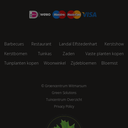
Barbecues
Restaurant
Landal Elfstedenhart
Kerstshow
Kerstbomen
Tuinkas
Zaden
Vaste planten kopen
Tuinplanten kopen
Woonwinkel
Zijdebloemen
Bloemist
© Groencentrum Witmarsum
Green Solutions
Tuincentrum Overzicht
Privacy Policy